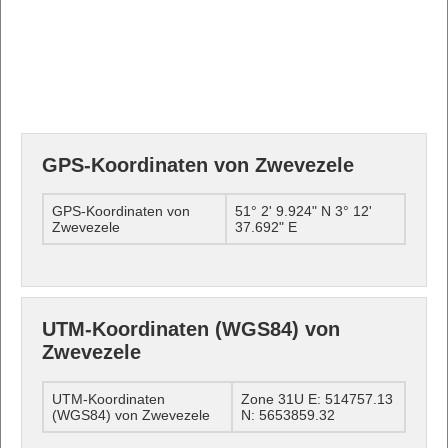
GPS-Koordinaten von Zwevezele
GPS-Koordinaten von
51° 2' 9.924" N 3° 12'
Zwevezele
37.692" E
UTM-Koordinaten (WGS84) von
Zwevezele
UTM-Koordinaten
Zone 31U E: 514757.13
(WGS84) von Zwevezele
N: 5653859.32