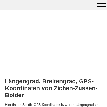
Längengrad, Breitengrad, GPS-
Koordinaten von Zichen-Zussen-
Bolder
Hier finden Sie die GPS-Koordinaten bzw. den Längengrad und