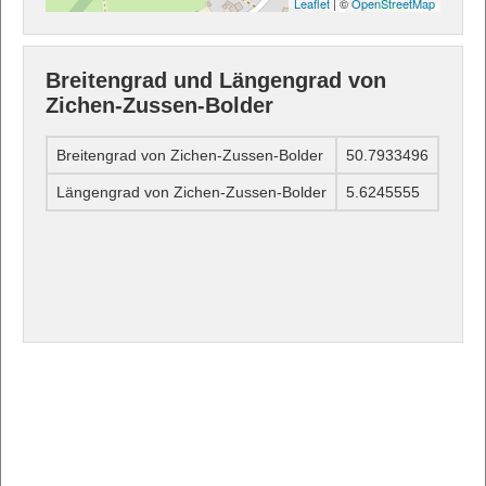
Leaflet
| ©
OpenStreetMap
Breitengrad und Längengrad von
Zichen-Zussen-Bolder
Breitengrad von Zichen-Zussen-Bolder
50.7933496
Längengrad von Zichen-Zussen-Bolder
5.6245555