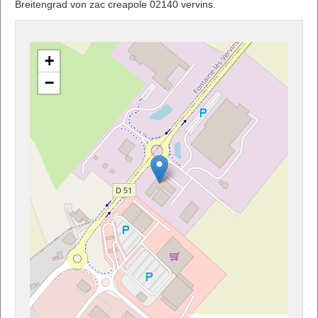
Breitengrad von zac creapole 02140 vervins.
+
−