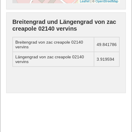
Leaflet
| ©
OpenStreetMap
Breitengrad und Längengrad von zac
creapole 02140 vervins
Breitengrad von zac creapole 02140
49.841786
vervins
Längengrad von zac creapole 02140
3.919594
vervins