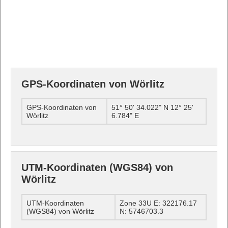
GPS-Koordinaten von Wörlitz
GPS-Koordinaten von
51° 50' 34.022" N 12° 25'
Wörlitz
6.784" E
UTM-Koordinaten (WGS84) von
Wörlitz
UTM-Koordinaten
Zone 33U E: 322176.17
(WGS84) von Wörlitz
N: 5746703.3