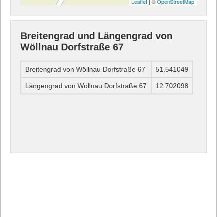
Leaflet
| ©
OpenStreetMap
Breitengrad und Längengrad von
Wöllnau Dorfstraße 67
Breitengrad von Wöllnau Dorfstraße 67
51.541049
Längengrad von Wöllnau Dorfstraße 67
12.702098