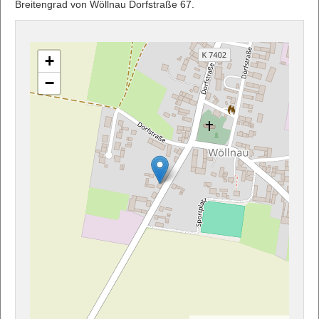
Breitengrad von Wöllnau Dorfstraße 67.
+
−