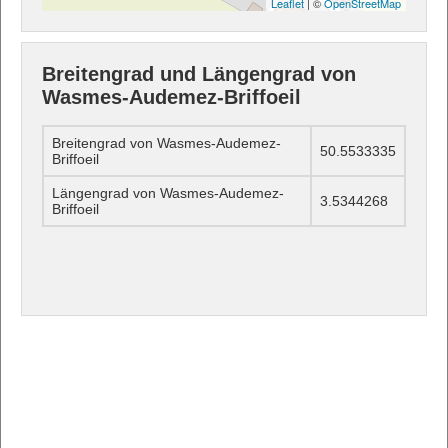
Leaflet
| ©
OpenStreetMap
Breitengrad und Längengrad von
Wasmes-Audemez-Briffoeil
Breitengrad von Wasmes-Audemez-
50.5533335
Briffoeil
Längengrad von Wasmes-Audemez-
3.5344268
Briffoeil