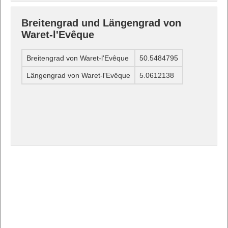
Breitengrad und Längengrad von
Waret-l'Evêque
Breitengrad von Waret-l'Evêque
50.5484795
Längengrad von Waret-l'Evêque
5.0612138