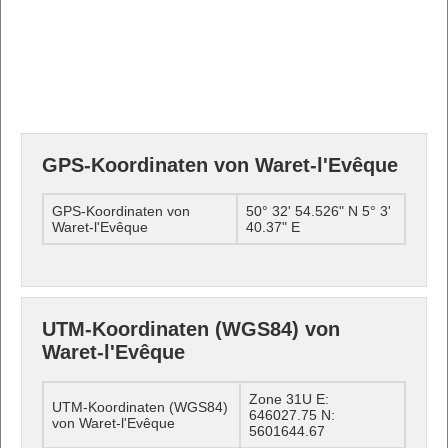
GPS-Koordinaten von Waret-l'Evêque
GPS-Koordinaten von
50° 32' 54.526" N 5° 3'
Waret-l'Evêque
40.37" E
UTM-Koordinaten (WGS84) von
Waret-l'Evêque
Zone 31U E:
UTM-Koordinaten (WGS84)
646027.75 N:
von Waret-l'Evêque
5601644.67