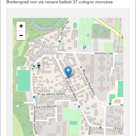
Breitengrad von via cesare battisti 37 cologno monzese.
+
−