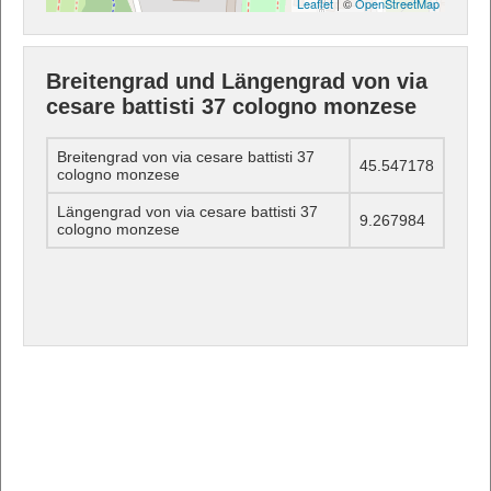
Leaflet
| ©
OpenStreetMap
Breitengrad und Längengrad von via
cesare battisti 37 cologno monzese
Breitengrad von via cesare battisti 37
45.547178
cologno monzese
Längengrad von via cesare battisti 37
9.267984
cologno monzese