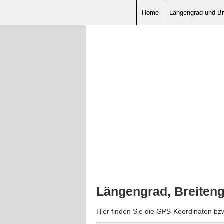
Home
Längengrad und Br
Längengrad, Breiten
Hier finden Sie die GPS-Koordinaten bz