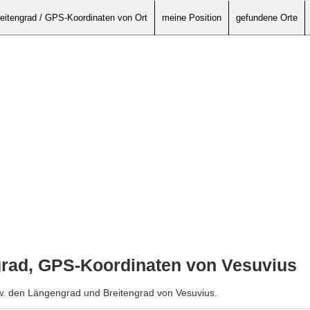
eitengrad / GPS-Koordinaten von Ort
meine Position
gefundene Orte
grad, GPS-Koordinaten von Vesuvius
w. den Längengrad und Breitengrad von Vesuvius.