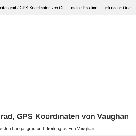
eitengrad / GPS-Koordinaten von Ort
meine Position
gefundene Orte
grad, GPS-Koordinaten von Vaughan
zw. den Längengrad und Breitengrad von Vaughan.