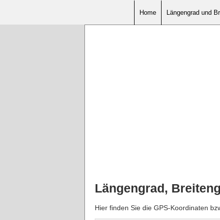
Home
Längengrad und Br
Längengrad, Breiten
Hier finden Sie die GPS-Koordinaten b