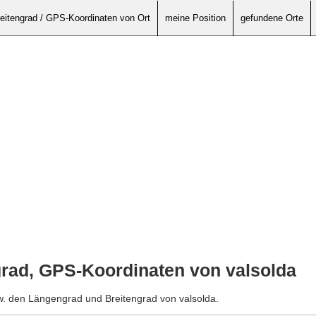
eitengrad / GPS-Koordinaten von Ort
meine Position
gefundene Orte
rad, GPS-Koordinaten von valsolda
w. den Längengrad und Breitengrad von valsolda.