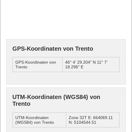
GPS-Koordinaten von Trento
GPS-Koordinaten von
46° 4' 29.204" N 11° 7'
Trento
18.296" E
UTM-Koordinaten (WGS84) von
Trento
UTM-Koordinaten
Zone 32T E: 664069.11
(WGS84) von Trento
N: 5104544.51