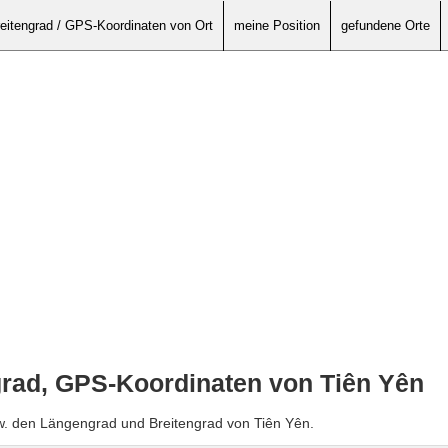
eitengrad / GPS-Koordinaten von Ort
meine Position
gefundene Orte
grad, GPS-Koordinaten von Tiên Yên
w. den Längengrad und Breitengrad von Tiên Yên.