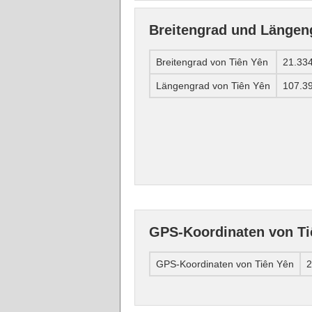
Breitengrad und Längen
Breitengrad von Tiên Yên
21.33
Längengrad von Tiên Yên
107.3
GPS-Koordinaten von Ti
GPS-Koordinaten von Tiên Yên
2