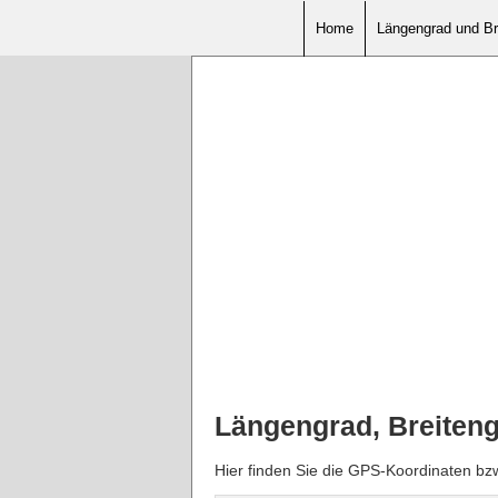
Home
Längengrad und Br
Längengrad, Breiten
Hier finden Sie die GPS-Koordinaten bz