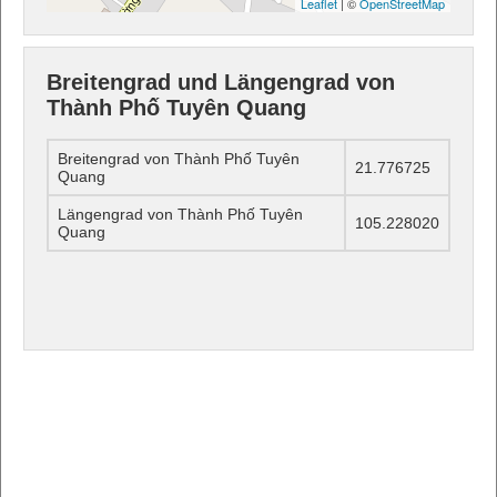
Leaflet
| ©
OpenStreetMap
Breitengrad und Längengrad von
Thành Phố Tuyên Quang
Breitengrad von Thành Phố Tuyên
21.776725
Quang
Längengrad von Thành Phố Tuyên
105.228020
Quang