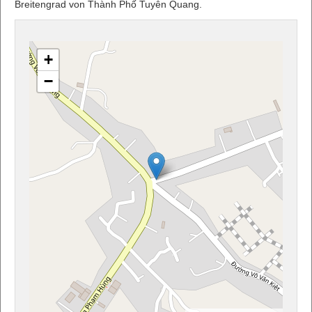
Breitengrad von Thành Phố Tuyên Quang.
+
−