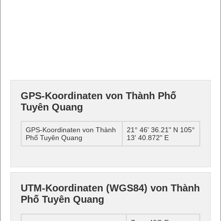
GPS-Koordinaten von Thành Phố
Tuyên Quang
GPS-Koordinaten von Thành
21° 46' 36.21" N 105°
Phố Tuyên Quang
13' 40.872" E
UTM-Koordinaten (WGS84) von Thành
Phố Tuyên Quang