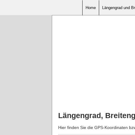
Home
Längengrad und Br
Längengrad, Breiten
Hier finden Sie die GPS-Koordinaten bz