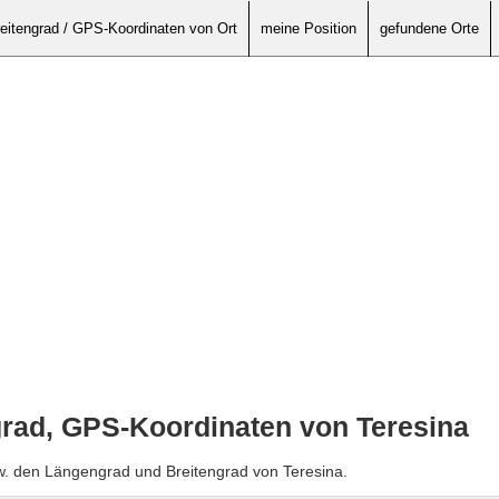
eitengrad / GPS-Koordinaten von Ort
meine Position
gefundene Orte
grad, GPS-Koordinaten von Teresina
w. den Längengrad und Breitengrad von Teresina.