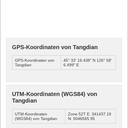
GPS-Koordinaten von Tangdian
GPS-Koordinaten von
45° 33' 16.438" N 126° 58'
Tangdian
6.499" E
UTM-Koordinaten (WGS84) von
Tangdian
UTM-Koordinaten
Zone 52T E: 341437.19
(WGS84) von Tangdian
N: 5046565.95