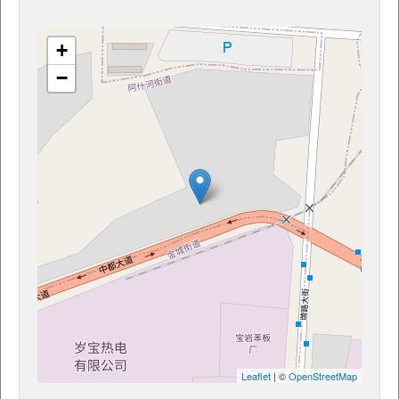
+
−
Leaflet
| ©
OpenStreetMap