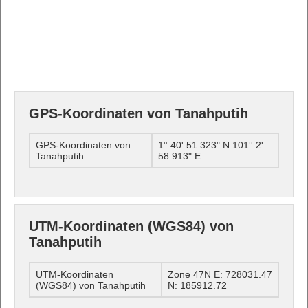
GPS-Koordinaten von Tanahputih
GPS-Koordinaten von
1° 40' 51.323" N 101° 2'
Tanahputih
58.913" E
UTM-Koordinaten (WGS84) von
Tanahputih
UTM-Koordinaten
Zone 47N E: 728031.47
(WGS84) von Tanahputih
N: 185912.72