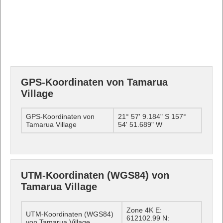
GPS-Koordinaten von Tamarua
Village
GPS-Koordinaten von
21° 57' 9.184" S 157°
Tamarua Village
54' 51.689" W
UTM-Koordinaten (WGS84) von
Tamarua Village
Zone 4K E:
UTM-Koordinaten (WGS84)
612102.99 N:
von Tamarua Village