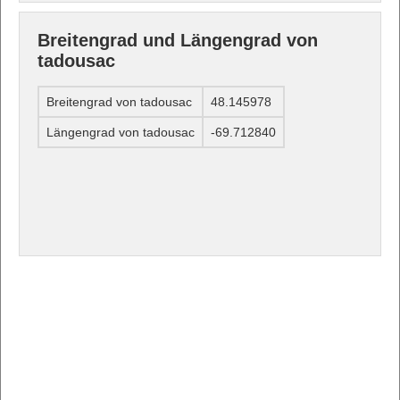
Breitengrad und Längengrad von
tadousac
Breitengrad von tadousac
48.145978
Längengrad von tadousac
-69.712840