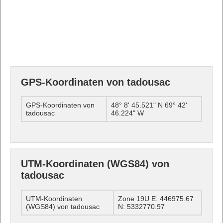
GPS-Koordinaten von tadousac
GPS-Koordinaten von
48° 8' 45.521" N 69° 42'
tadousac
46.224" W
UTM-Koordinaten (WGS84) von
tadousac
UTM-Koordinaten
Zone 19U E: 446975.67
(WGS84) von tadousac
N: 5332770.97