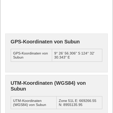
GPS-Koordinaten von Subun
GPS-Koordinaten von
9° 26' 56.306" S 124° 32'
Subun
30.343" E
UTM-Koordinaten (WGS84) von
Subun
UTM-Koordinaten
Zone 51L E: 669266.55
(WGS84) von Subun
N: 8955135.95