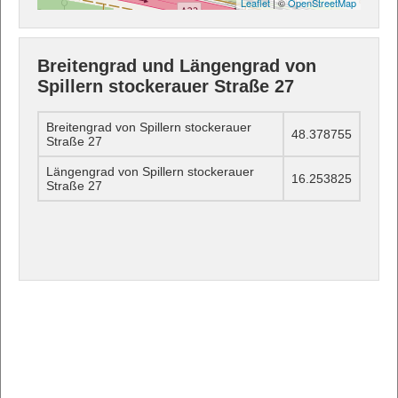
Leaflet
| ©
OpenStreetMap
Breitengrad und Längengrad von
Spillern stockerauer Straße 27
Breitengrad von Spillern stockerauer
48.378755
Straße 27
Längengrad von Spillern stockerauer
16.253825
Straße 27