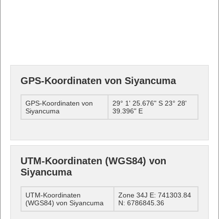
GPS-Koordinaten von Siyancuma
GPS-Koordinaten von
29° 1' 25.676" S 23° 28'
Siyancuma
39.396" E
UTM-Koordinaten (WGS84) von
Siyancuma
UTM-Koordinaten
Zone 34J E: 741303.84
(WGS84) von Siyancuma
N: 6786845.36