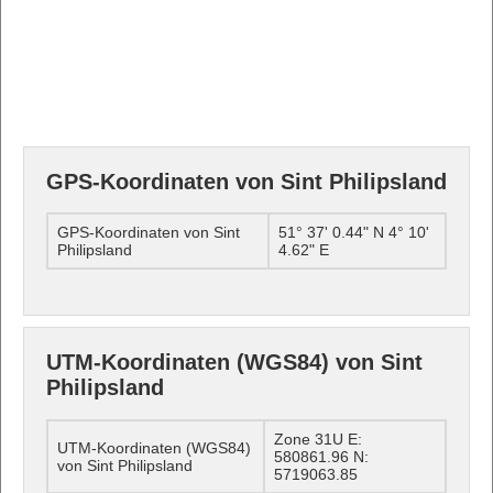
GPS-Koordinaten von Sint Philipsland
GPS-Koordinaten von Sint
51° 37' 0.44" N 4° 10'
Philipsland
4.62" E
UTM-Koordinaten (WGS84) von Sint
Philipsland
Zone 31U E:
UTM-Koordinaten (WGS84)
580861.96 N:
von Sint Philipsland
5719063.85