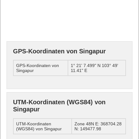
GPS-Koordinaten von Singapur
GPS-Koordinaten von
1° 21' 7.499" N 103° 49'
Singapur
11.41" E
UTM-Koordinaten (WGS84) von
Singapur
UTM-Koordinaten
Zone 48N E: 368704.28
(WGS84) von Singapur
N: 149477.98