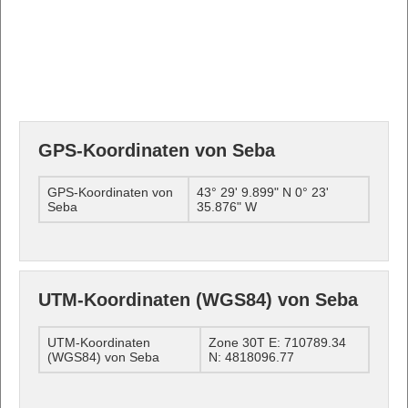
GPS-Koordinaten von Seba
GPS-Koordinaten von
43° 29' 9.899" N 0° 23'
Seba
35.876" W
UTM-Koordinaten (WGS84) von Seba
UTM-Koordinaten
Zone 30T E: 710789.34
(WGS84) von Seba
N: 4818096.77