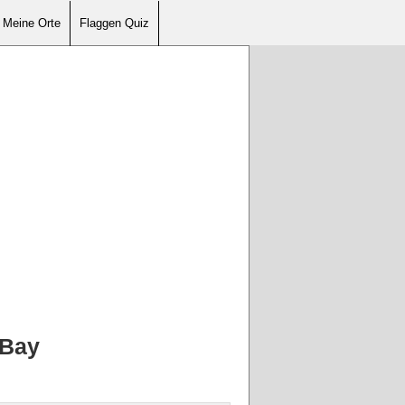
Meine Orte
Flaggen Quiz
 Bay