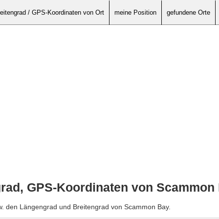
eitengrad / GPS-Koordinaten von Ort
meine Position
gefundene Orte
grad, GPS-Koordinaten von Scammon
zw. den Längengrad und Breitengrad von Scammon Bay.