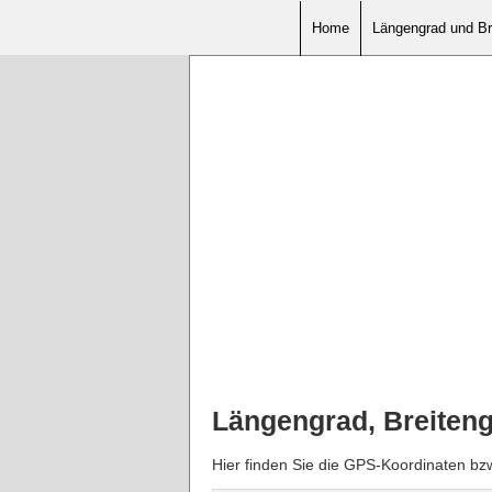
Home
Längengrad und Br
Längengrad, Breiten
Hier finden Sie die GPS-Koordinaten b