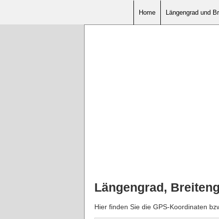
Home
Längengrad und Br
Längengrad, Breiten
Hier finden Sie die GPS-Koordinaten bz