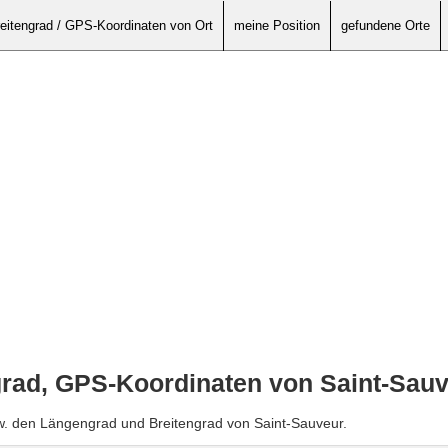
eitengrad / GPS-Koordinaten von Ort
meine Position
gefundene Orte
grad, GPS-Koordinaten von Saint-Sau
w. den Längengrad und Breitengrad von Saint-Sauveur.