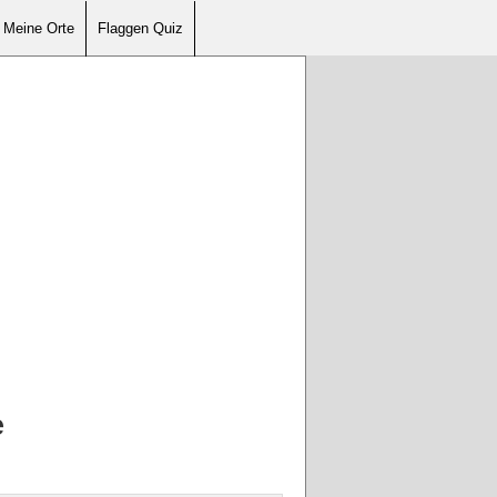
Meine Orte
Flaggen Quiz
e