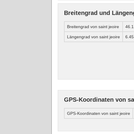
Breitengrad und Längeng
Breitengrad von saint jeoire
46.
Längengrad von saint jeoire
6.4
GPS-Koordinaten von sai
GPS-Koordinaten von saint jeoire