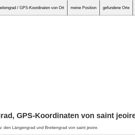
eitengrad / GPS-Koordinaten von Ort
meine Position
gefundene Orte
rad, GPS-Koordinaten von saint jeoir
w. den Längengrad und Breitengrad von saint jeoire.