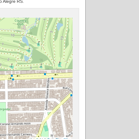
o Alegre RS.