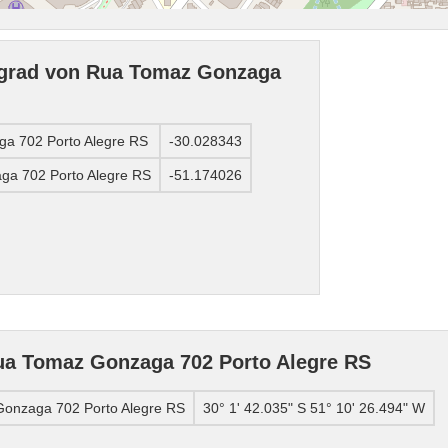
ngrad von Rua Tomaz Gonzaga
ga 702 Porto Alegre RS
-30.028343
a 702 Porto Alegre RS
-51.174026
a Tomaz Gonzaga 702 Porto Alegre RS
onzaga 702 Porto Alegre RS
30° 1' 42.035" S 51° 10' 26.494" W