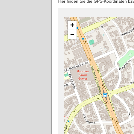
Hier finden Sie die GPS-Koordinaten b
+
−