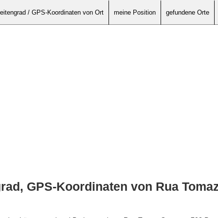
eitengrad / GPS-Koordinaten von Ort
meine Position
gefundene Orte
grad, GPS-Koordinaten von Rua Toma