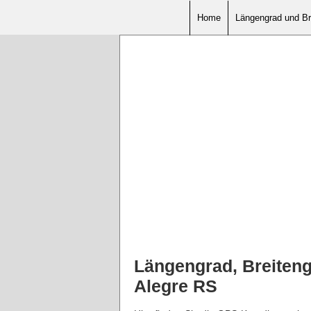
Home
Längengrad und Br
Längengrad, Breiten
Alegre RS