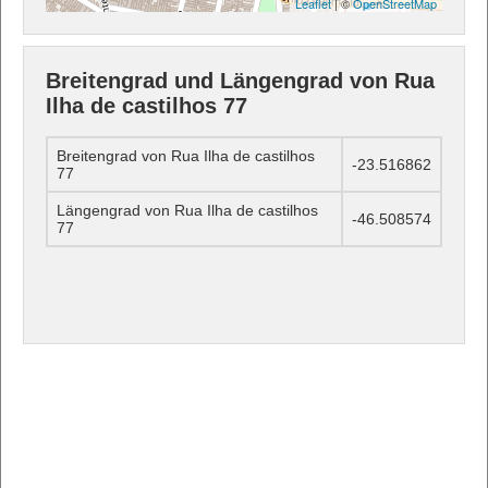
Leaflet
| ©
OpenStreetMap
Breitengrad und Längengrad von Rua
Ilha de castilhos 77
Breitengrad von Rua Ilha de castilhos
-23.516862
77
Längengrad von Rua Ilha de castilhos
-46.508574
77