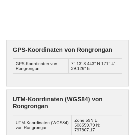
GPS-Koordinaten von Rongrongan
GPS-Koordinaten von
7° 13' 3.443" N 171° 4'
Rongrongan
39.126" E
UTM-Koordinaten (WGS84) von
Rongrongan
Zone 59N E:
UTM-Koordinaten (WGS84)
508559.79 N:
von Rongrongan
797807.17