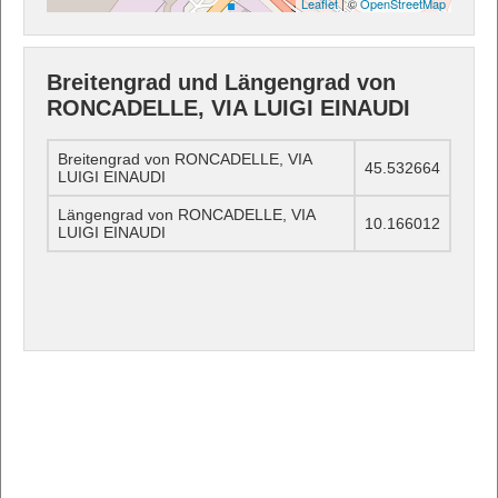
Leaflet
| ©
OpenStreetMap
Breitengrad und Längengrad von
RONCADELLE, VIA LUIGI EINAUDI
Breitengrad von RONCADELLE, VIA
45.532664
LUIGI EINAUDI
Längengrad von RONCADELLE, VIA
10.166012
LUIGI EINAUDI