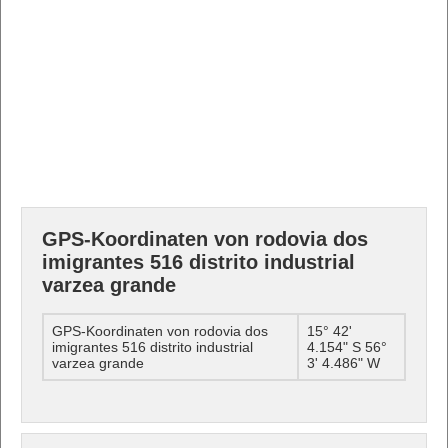
GPS-Koordinaten von rodovia dos
imigrantes 516 distrito industrial
varzea grande
GPS-Koordinaten von rodovia dos
15° 42'
imigrantes 516 distrito industrial
4.154" S 56°
varzea grande
3' 4.486" W