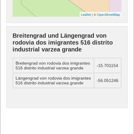
Leaflet
| ©
OpenStreetMap
Breitengrad und Längengrad von
rodovia dos imigrantes 516 distrito
industrial varzea grande
Breitengrad von rodovia dos imigrantes
-15.701154
516 distrito industrial varzea grande
Längengrad von rodovia dos imigrantes
-56.051246
516 distrito industrial varzea grande