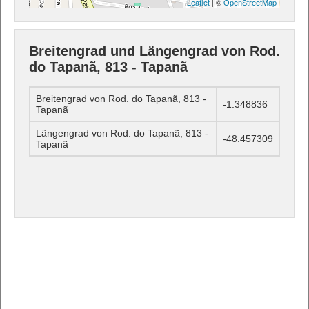
Leaflet
| ©
OpenStreetMap
Breitengrad und Längengrad von Rod.
do Tapanã, 813 - Tapanã
Breitengrad von Rod. do Tapanã, 813 -
-1.348836
Tapanã
Längengrad von Rod. do Tapanã, 813 -
-48.457309
Tapanã