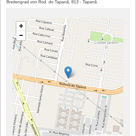
Breitengrad von Rod. do Tapanã, 813 - Tapanã.
+
−