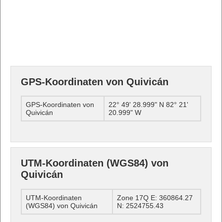
GPS-Koordinaten von Quivicán
GPS-Koordinaten von
22° 49' 28.999" N 82° 21'
Quivicán
20.999" W
UTM-Koordinaten (WGS84) von
Quivicán
UTM-Koordinaten
Zone 17Q E: 360864.27
(WGS84) von Quivicán
N: 2524755.43