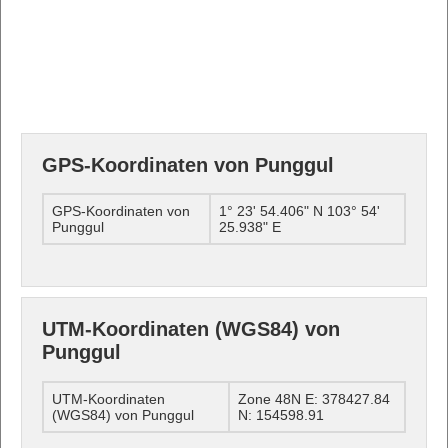
GPS-Koordinaten von Punggul
GPS-Koordinaten von
1° 23' 54.406" N 103° 54'
Punggul
25.938" E
UTM-Koordinaten (WGS84) von
Punggul
UTM-Koordinaten
Zone 48N E: 378427.84
(WGS84) von Punggul
N: 154598.91