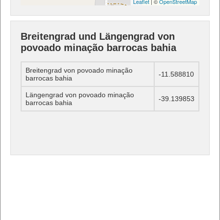
Leaflet
| ©
OpenStreetMap
Breitengrad und Längengrad von
povoado minação barrocas bahia
Breitengrad von povoado minação
-11.588810
barrocas bahia
Längengrad von povoado minação
-39.139853
barrocas bahia