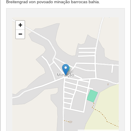
Breitengrad von povoado minação barrocas bahia.
+
−