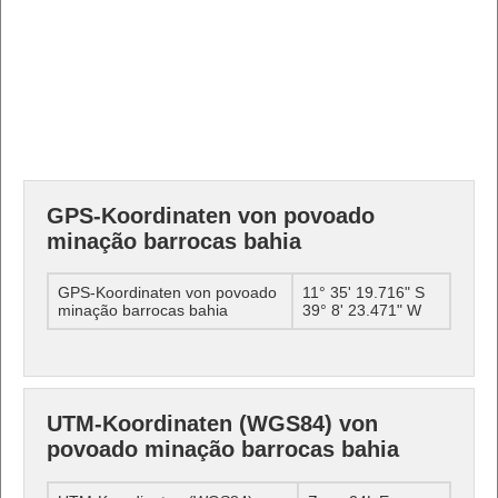
GPS-Koordinaten von povoado
minação barrocas bahia
GPS-Koordinaten von povoado
11° 35' 19.716" S
minação barrocas bahia
39° 8' 23.471" W
UTM-Koordinaten (WGS84) von
povoado minação barrocas bahia