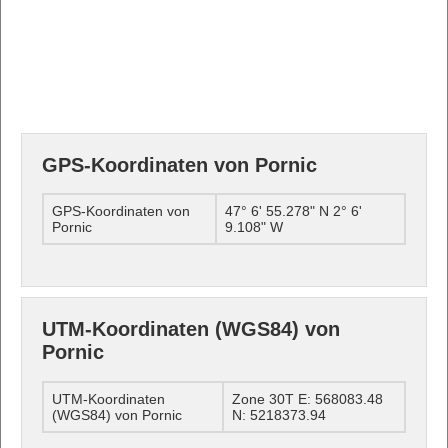
GPS-Koordinaten von Pornic
GPS-Koordinaten von
47° 6' 55.278" N 2° 6'
Pornic
9.108" W
UTM-Koordinaten (WGS84) von
Pornic
UTM-Koordinaten
Zone 30T E: 568083.48
(WGS84) von Pornic
N: 5218373.94