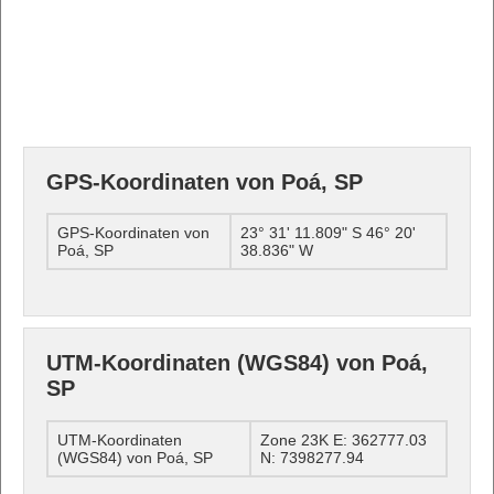
GPS-Koordinaten von Poá, SP
GPS-Koordinaten von
23° 31' 11.809" S 46° 20'
Poá, SP
38.836" W
UTM-Koordinaten (WGS84) von Poá,
SP
UTM-Koordinaten
Zone 23K E: 362777.03
(WGS84) von Poá, SP
N: 7398277.94