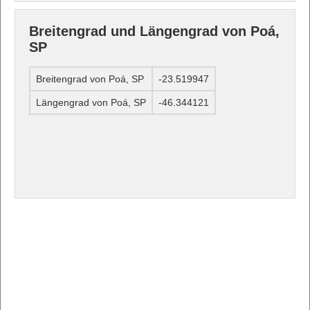
Breitengrad und Längengrad von Poá,
SP
Breitengrad von Poá, SP
-23.519947
Längengrad von Poá, SP
-46.344121