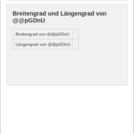
Breitengrad und Längengrad von
@@pGDnU
Breitengrad von @@pGDnU
Längengrad von @@pGDnU