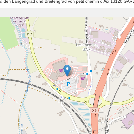
zw. den Längengrad und Breitengrad von petit chemin d'Aix 13120 GA