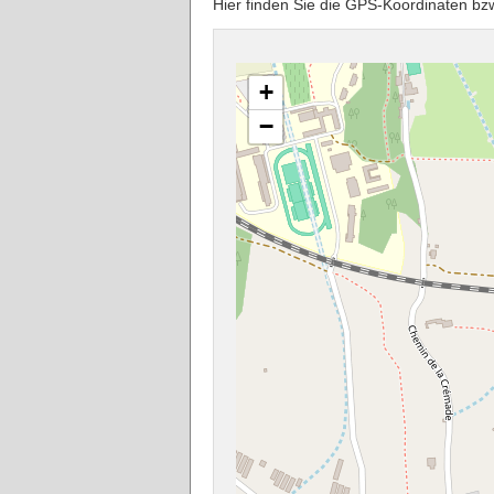
Hier finden Sie die GPS-Koordinaten b
+
−