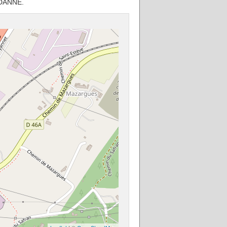
RDANNE.