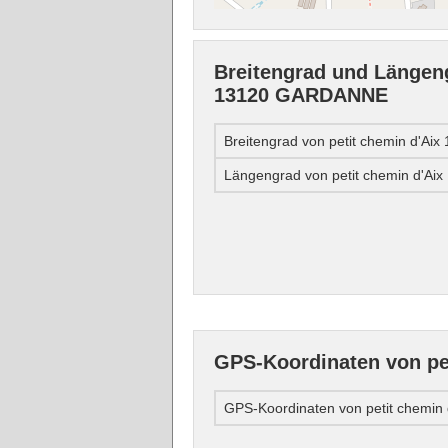
Breitengrad und Längeng
13120 GARDANNE
Breitengrad von petit chemin d'A
Längengrad von petit chemin d'A
GPS-Koordinaten von p
GPS-Koordinaten von petit chemi