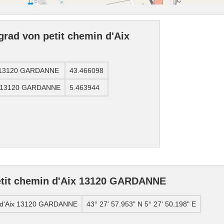
rad von petit chemin d'Aix
ix 13120 GARDANNE
43.466098
ix 13120 GARDANNE
5.463944
etit chemin d'Aix 13120 GARDANNE
n d'Aix 13120 GARDANNE
43° 27' 57.953" N 5° 27' 50.198" E