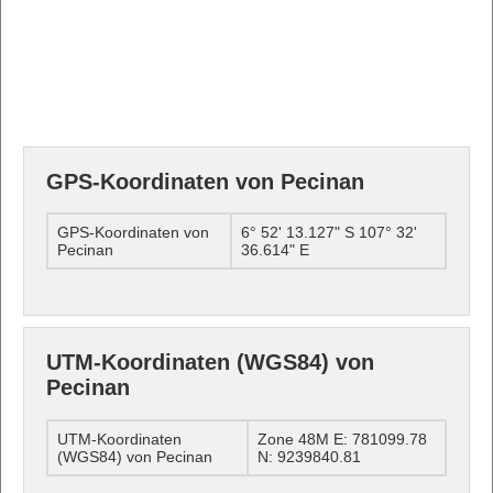
GPS-Koordinaten von Pecinan
GPS-Koordinaten von
6° 52' 13.127" S 107° 32'
Pecinan
36.614" E
UTM-Koordinaten (WGS84) von
Pecinan
UTM-Koordinaten
Zone 48M E: 781099.78
(WGS84) von Pecinan
N: 9239840.81