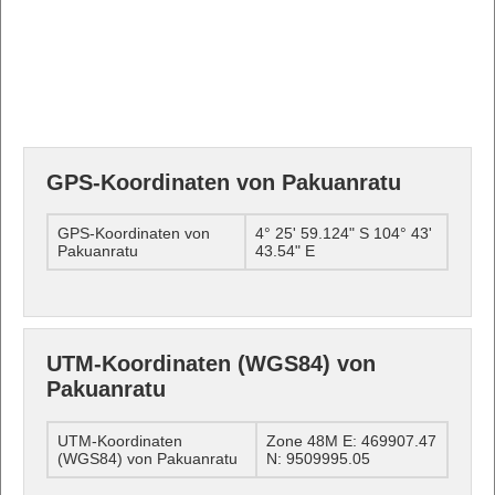
GPS-Koordinaten von Pakuanratu
GPS-Koordinaten von
4° 25' 59.124" S 104° 43'
Pakuanratu
43.54" E
UTM-Koordinaten (WGS84) von
Pakuanratu
UTM-Koordinaten
Zone 48M E: 469907.47
(WGS84) von Pakuanratu
N: 9509995.05