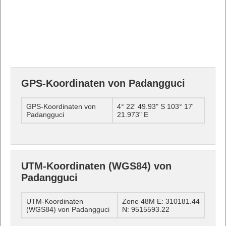
GPS-Koordinaten von Padangguci
GPS-Koordinaten von
4° 22' 49.93" S 103° 17'
Padangguci
21.973" E
UTM-Koordinaten (WGS84) von
Padangguci
UTM-Koordinaten
Zone 48M E: 310181.44
(WGS84) von Padangguci
N: 9515593.22