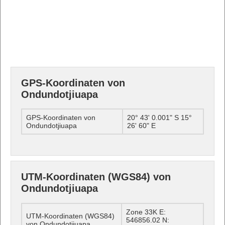
GPS-Koordinaten von
Ondundotjiuapa
GPS-Koordinaten von
20° 43' 0.001" S 15°
Ondundotjiuapa
26' 60" E
UTM-Koordinaten (WGS84) von
Ondundotjiuapa
Zone 33K E:
UTM-Koordinaten (WGS84)
546856.02 N:
von Ondundotjiuapa