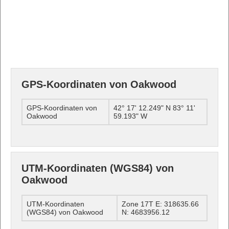
GPS-Koordinaten von Oakwood
GPS-Koordinaten von
42° 17' 12.249" N 83° 11'
Oakwood
59.193" W
UTM-Koordinaten (WGS84) von
Oakwood
UTM-Koordinaten
Zone 17T E: 318635.66
(WGS84) von Oakwood
N: 4683956.12