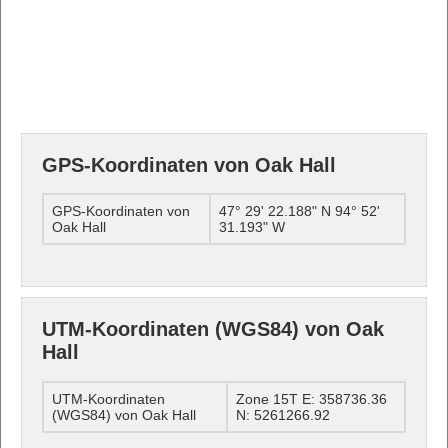
GPS-Koordinaten von Oak Hall
GPS-Koordinaten von
47° 29' 22.188" N 94° 52'
Oak Hall
31.193" W
UTM-Koordinaten (WGS84) von Oak
Hall
UTM-Koordinaten
Zone 15T E: 358736.36
(WGS84) von Oak Hall
N: 5261266.92