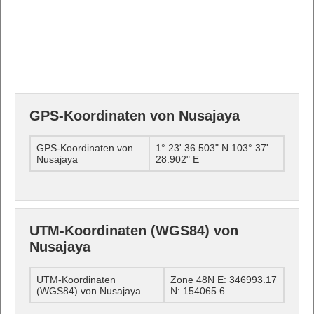
GPS-Koordinaten von Nusajaya
GPS-Koordinaten von
1° 23' 36.503" N 103° 37'
Nusajaya
28.902" E
UTM-Koordinaten (WGS84) von
Nusajaya
UTM-Koordinaten
Zone 48N E: 346993.17
(WGS84) von Nusajaya
N: 154065.6