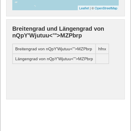
Leaflet
| ©
OpenStreetMap
Breitengrad und Längengrad von
nQpY'Wjutuu<'">MZPbrp
Breitengrad von nQpY'Wjutuu<'">MZPbrp
hfnx
Längengrad von nQpY'Wjutuu<'">MZPbrp