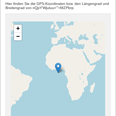
Hier finden Sie die GPS-Koordinaten bzw. den Längengrad und
Breitengrad von nQpY'Wjutuu<'">MZPbrp.
+
−