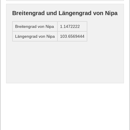
Breitengrad und Längengrad von Nipa
Breitengrad von Nipa
1.1472222
Längengrad von Nipa
103.6569444